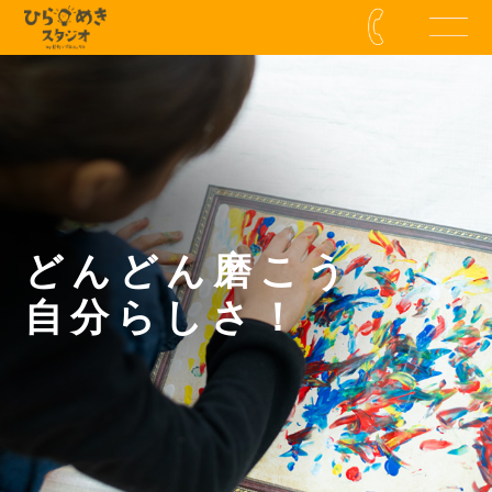
どんどん磨こう
自分らしさ！