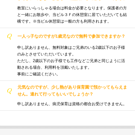
教室にいらっしゃる場合は料金が必要となります。保護者の方
と一緒にお散歩や、当ビル３Ｆの休憩室に居ていただいても結
構です。※当ビル休憩室は一般の方も利用されます。
Q
一人っ子なのですが1歳児なので無料で参加できますか？
申し訳ありません、無料対象はご兄弟のいる2歳以下のお子様
のみとさせていただいています。
ただし、2歳以下のお子様でも工作などご兄弟と同じように活
動される場合、利用料を頂戴いたします。
事前にご確認ください。
元気なのですが、少し熱があり保育園で預かってもらえま
Q
せん。連れて行ってもいいでしょうか？
申し訳ありません、病児保育は資格の都合お受けできません。