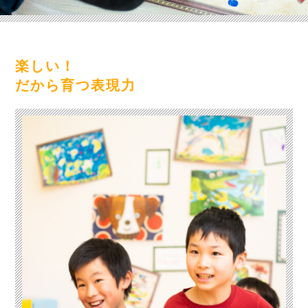
楽しい！
だから育つ表現力