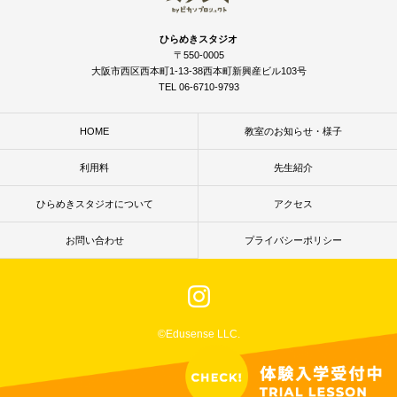
ひらめきスタジオ
〒550-0005
大阪市西区西本町1-13-38西本町新興産ビル103号
TEL 06-6710-9793
HOME
教室のお知らせ・様子
利用料
先生紹介
ひらめきスタジオについて
アクセス
お問い合わせ
プライバシーポリシー
©Edusense LLC.