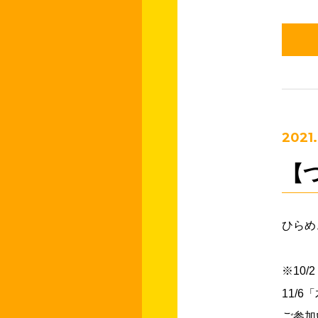
2021.
【
ひらめ
※10
11/
ご参加