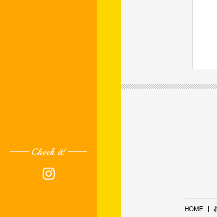
Check it!
HOME