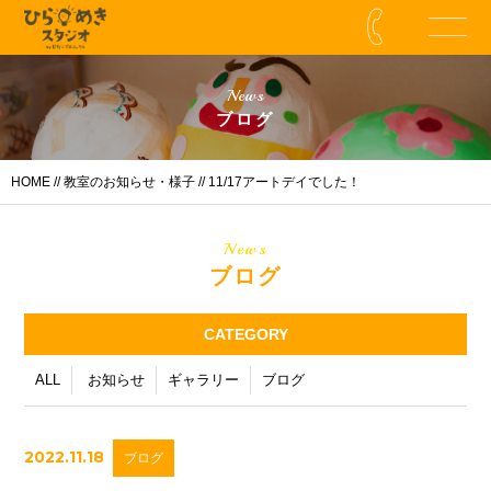
News
ブログ
HOME
//
教室のお知らせ・様子
// 11/17アートデイでした！
News
ブログ
CATEGORY
ALL
お知らせ
ギャラリー
ブログ
2022.11.18
ブログ