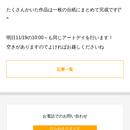
たくさんかいた作品は一枚の台紙にまとめて完成です(^
^
明日11/19の10:00～も同じアートデイを行います！
空きがありますのでよければお越しくださいね
記事一覧
お電話でのお問い合わせ
ひらめきスタジオ