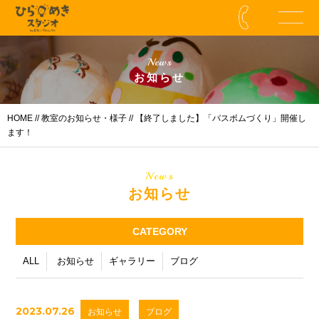
News
お知らせ
HOME
//
教室のお知らせ・様子
// 【終了しました】「バスボムづくり」開催し
ます！
News
お知らせ
CATEGORY
ALL
お知らせ
ギャラリー
ブログ
2023.07.26
お知らせ
ブログ